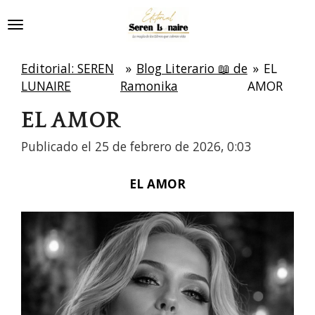
Ir
al
contenido
Editorial: SEREN
»
Blog Literario 📖 de
»
EL
principal
LUNAIRE
Ramonika
AMOR
EL AMOR
Publicado el 25 de febrero de 2026, 0:03
EL AMOR